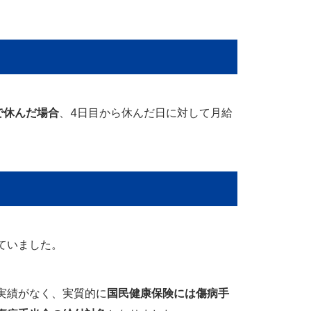
で休んだ場合
、4日目から休んだ日に対して月給
ていました。
実績がなく、実質的に
国民健康保険には傷病手