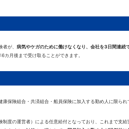
険者が、
病気やケガのために働けなくなり、会社を3日間連続
年6カ月後まで受け取ることができます。
健康保険組合・共済組合・船員保険に加入する勤め人に限られ
険制度の運営者）による任意給付となっており、これまで支給