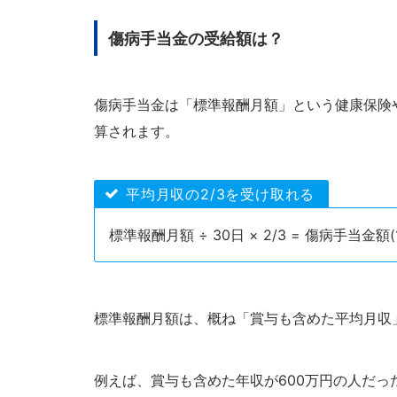
傷病手当金の受給額は？
傷病手当金は「標準報酬月額」という健康保険
算されます。
平均月収の2/3を受け取れる
標準報酬月額 ÷ 30日 × 2/3 = 傷病手当金
標準報酬月額は、概ね「賞与も含めた平均月収
例えば、賞与も含めた年収が600万円の人だっ