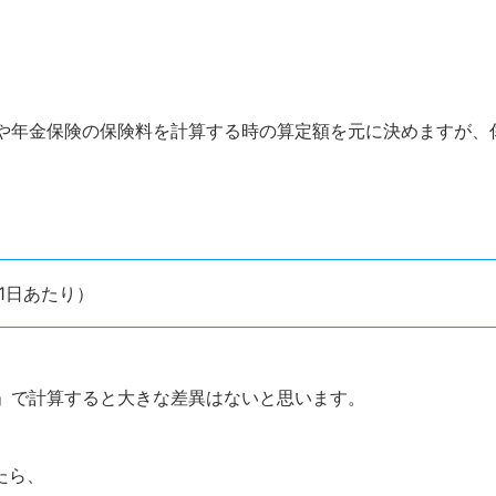
や年金保険の保険料を計算する時の算定額を元に決めますが、
額(1日あたり）
」で計算すると大きな差異はないと思います。
たら、