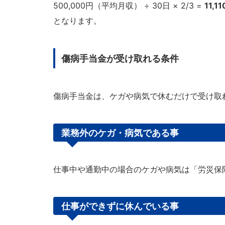
500,000円（平均月収） ÷ 30日 × 2/3 =
11,1
となります。
傷病手当金が受け取れる条件
傷病手当金は、ケガや病気で休むだけで受け取
業務外のケガ・病気である事
仕事中や通勤中の場合のケガや病気は「労災保
仕事ができずに休んでいる事