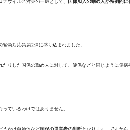
ロナウイルス対策の一環として、
国保加入の勤め人が特例的に
0の緊急対応策第2弾に盛り込まれました。
れたりした国保の勤め人に対して、健保などと同じように傷病
なっているわけではありません。
どうかは自治体など
国保の運営者の判断
となります。ですから