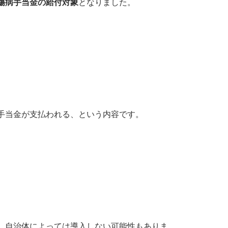
傷病手当金の給付対象
となりました。
手当金が支払われる、という内容です。
、自治体によっては導入しない可能性もありま