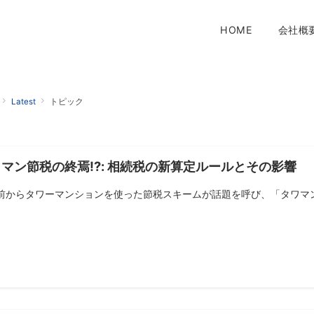
HOME
会社概
Latest
トピック
マン節税の終焉!?: 相続税の新算定ルールとその影響
前からタワーマンションを使った節税スキームが話題を呼び、「タワマン節