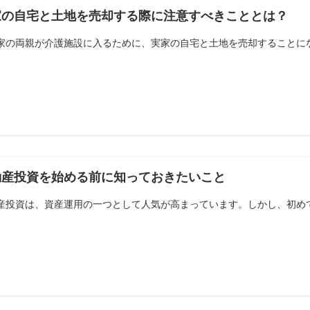
家の自宅と土地を売却する際に注意すべきこととは？
家の両親が介護施設に入るために、実家の自宅と土地を売却することになり
動産投資を始める前に知っておきたいこと
産投資は、資産運用の一つとして人気が高まっています。しかし、初めて不