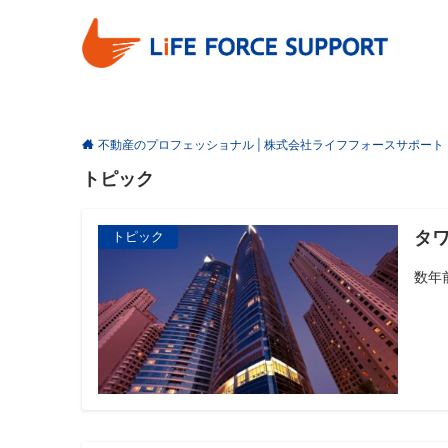
不動産のプロフェッショナル | 株式会社ライフフォースサポート
トピック
タワ
トピック
数年