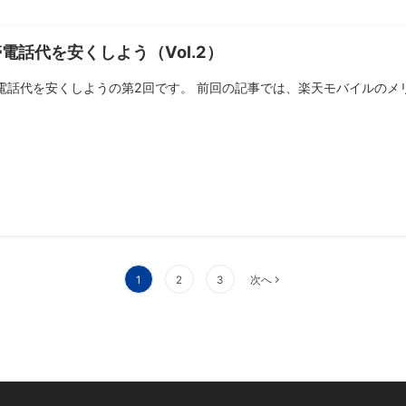
電話代を安くしよう（Vol.2）
電話代を安くしようの第2回です。 前回の記事では、楽天モバイルのメリッ
1
2
3
次へ