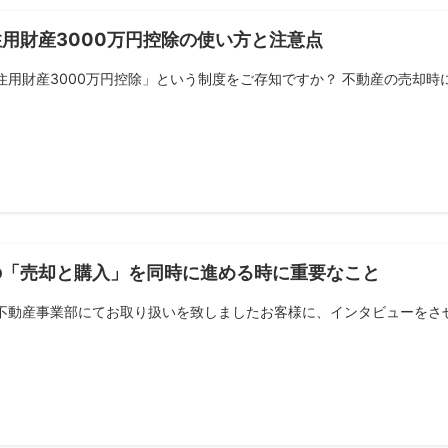
用財産3000万円控除の使い方と注意点
住用財産3000万円控除」という制度をご存知ですか？ 不動産の売却時にこ
の「売却と購入」を同時に進める時に重要なこと
不動産事業部にてお取り扱いを致しましたお客様に、インタビューをさせて